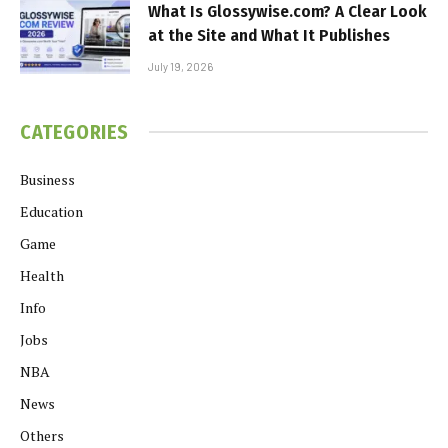
What Is Glossywise.com? A Clear Look
at the Site and What It Publishes
July 19, 2026
CATEGORIES
Business
Education
Game
Health
Info
Jobs
NBA
News
Others