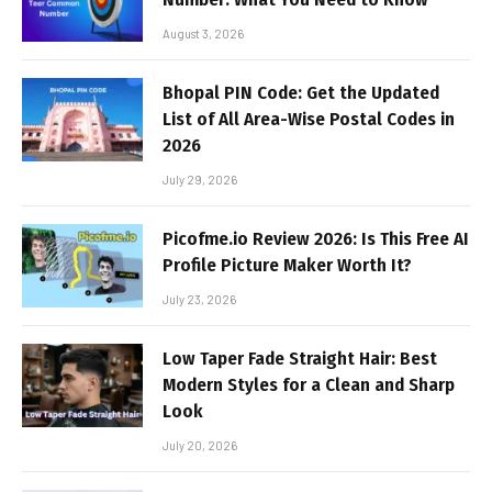
August 3, 2026
Bhopal PIN Code: Get the Updated
List of All Area-Wise Postal Codes in
2026
July 29, 2026
Picofme.io Review 2026: Is This Free AI
Profile Picture Maker Worth It?
July 23, 2026
Low Taper Fade Straight Hair: Best
Modern Styles for a Clean and Sharp
Look
July 20, 2026