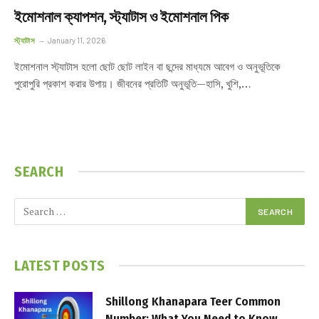
ইমোশনাল ক্যাপশন, স্ট্যাটাস ও ইমোশনাল পিক
স্ট্যাটাস
January 11, 2026
ইমোশনাল স্ট্যাটাস হলো ছোট ছোট লাইন বা ছন্দের মাধ্যমে আবেগ ও অনুভূতিকে
পুরোপুরি প্রকাশ করার উপায়। জীবনের প্রতিটি অনুভূতি—হাসি, খুশি,…
SEARCH
LATEST POSTS
Shillong Khanapara Teer Common
Number: What You Need to Know