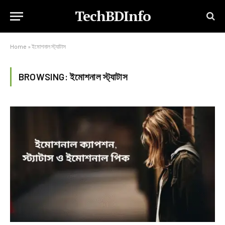
TechBDInfo
Home
»
ইমোশনাল স্ট্যাটাস
BROWSING:
ইমোশনাল স্ট্যাটাস