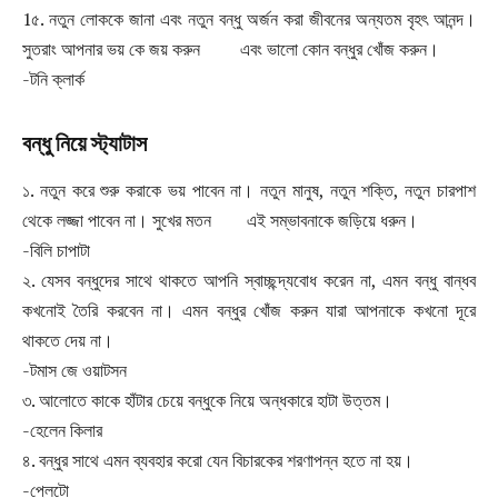
1৫. নতুন লোককে জানা এবং নতুন বন্ধু অর্জন করা জীবনের অন্যতম বৃহৎ আনন্দ।
সুতরাং আপনার ভয় কে জয় করুন এবং ভালো কোন বন্ধুর খোঁজ করুন।
-টনি ক্লার্ক
বন্ধু নিয়ে স্ট্যাটাস
১. নতুন করে শুরু করাকে ভয় পাবেন না। নতুন মানুষ, নতুন শক্তি, নতুন চারপাশ
থেকে লজ্জা পাবেন না। সুখের মতন এই সম্ভাবনাকে জড়িয়ে ধরুন।
-বিলি চাপাটা
২. যেসব বন্ধুদের সাথে থাকতে আপনি স্বাচ্ছন্দ্যবোধ করেন না, এমন বন্ধু বান্ধব
কখনোই তৈরি করবেন না। এমন বন্ধুর খোঁজ করুন যারা আপনাকে কখনো দূরে
থাকতে দেয় না।
-টমাস জে ওয়াটসন
৩. আলোতে কাকে হাঁটার চেয়ে বন্ধুকে নিয়ে অন্ধকারে হাটা উত্তম।
-হেলেন কিলার
৪. বন্ধুর সাথে এমন ব্যবহার করো যেন বিচারকের শরণাপন্ন হতে না হয়।
-প্লেটো