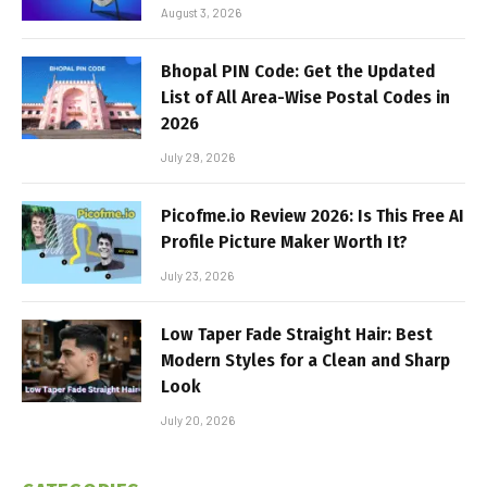
August 3, 2026
Bhopal PIN Code: Get the Updated
List of All Area-Wise Postal Codes in
2026
July 29, 2026
Picofme.io Review 2026: Is This Free AI
Profile Picture Maker Worth It?
July 23, 2026
Low Taper Fade Straight Hair: Best
Modern Styles for a Clean and Sharp
Look
July 20, 2026