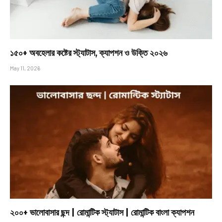
১৫০+ অবহেলার কষ্টের স্ট্যাটাস, ক্যাপশন ও উক্তি ২০২৬
May 11, 2026
২০০+ ভালোবাসার ছন্দ | রোমান্টিক স্ট্যাটাস | রোমান্টিক বাংলা ক্যাপশন