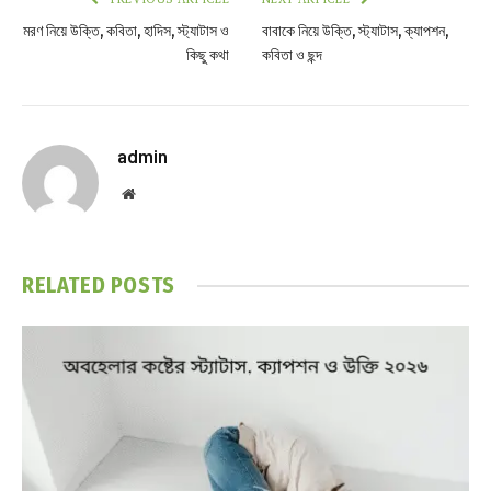
মরণ নিয়ে উক্তি, কবিতা, হাদিস, স্ট্যাটাস ও
বাবাকে নিয়ে উক্তি, স্ট্যাটাস, ক্যাপশন,
কিছু কথা
কবিতা ও ছন্দ
admin
Website
RELATED
POSTS