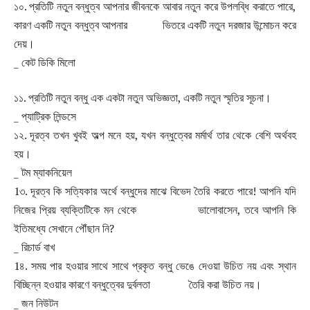
১০. প্রতিটি নতুন বন্ধুত্ব আপনার জীবনকে আবার নতুন করে উপলব্ধি করাতে পারে,
কারণ একটি নতুন বন্ধুত্ব আপনার ভিতরে একটি নতুন দরজার উন্মোচন করে
দেয়।
_ কেট ডিকি মিলো
১১. প্রতিটি নতুন বন্ধু এক একটা নতুন অভিজ্ঞতা, একটি নতুন স্মৃতির সূচনা।
_ প্যাট্রিক লিন্ডসে
১২. দূরত্ব তখন খুবই অল্প মনে হয়, যখন বন্ধুত্বের মর্মার্থ তার থেকে বেশি অর্থবহ
হয়।
_ টম ম্যাকনিয়েল
1৩. দূরত্ব কি সত্যিকার অর্থে বন্ধুদের মাঝে বিভেদ তৈরি করতে পারে! আপনি যদি
নিজের প্রিয় ব্যক্তিটিকে মন থেকে ভালোবাসেন, তবে আপনি কি
ইতিমধ্যে সেখানে পৌঁছান নি?
_ রিচার্ড বাখ
1৪. সময় পার হওয়ার সাথে সাথে প্রকৃত বন্ধু ভেঙে দেওয়া উচিত নয় এবং স্থান
বিচ্ছিন্ন হওয়ার কারণে বন্ধুত্বের দুর্বলতা তৈরি করা উচিত নয়।
_ জন নিউটন