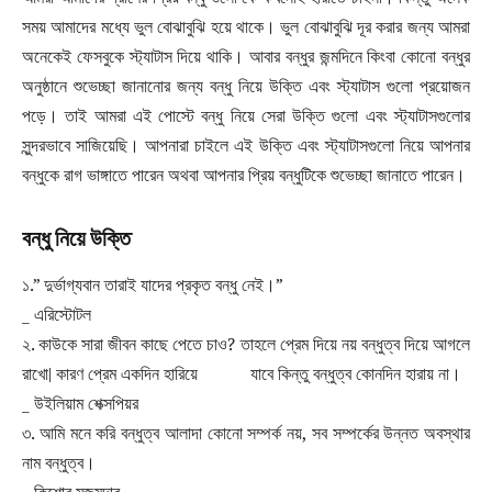
সময় আমাদের মধ্যে ভুল বোঝাবুঝি হয়ে থাকে। ভুল বোঝাবুঝি দূর করার জন্য আমরা
অনেকেই ফেসবুকে স্ট্যাটাস দিয়ে থাকি। আবার বন্ধুর জন্মদিনে কিংবা কোনো বন্ধুর
অনুষ্ঠানে শুভেচ্ছা জানানোর জন্য বন্ধু নিয়ে উক্তি এবং স্ট্যাটাস গুলো প্রয়োজন
পড়ে। তাই আমরা এই পোস্টে বন্ধু নিয়ে সেরা উক্তি গুলো এবং স্ট্যাটাসগুলোর
সুন্দরভাবে সাজিয়েছি। আপনারা চাইলে এই উক্তি এবং স্ট্যাটাসগুলো নিয়ে আপনার
বন্ধুকে রাগ ভাঙ্গাতে পারেন অথবা আপনার প্রিয় বন্ধুটিকে শুভেচ্ছা জানাতে পারেন।
বন্ধু নিয়ে উক্তি
১.” দুর্ভাগ্যবান তারাই যাদের প্রকৃত বন্ধু নেই।”
_ এরিস্টোটল
২. কাউকে সারা জীবন কাছে পেতে চাও? তাহলে প্রেম দিয়ে নয় বন্ধুত্ব দিয়ে আগলে
রাখো| কারণ প্রেম একদিন হারিয়ে যাবে কিন্তু বন্ধুত্ব কোনদিন হারায় না।
_ উইলিয়াম শেক্সপিয়র
৩. আমি মনে করি বন্ধুত্ব আলাদা কোনো সম্পর্ক নয়, সব সম্পর্কের উন্নত অবস্থার
নাম বন্ধুত্ব।