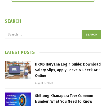
SEARCH
LATEST POSTS
HRMS Haryana Login Guide: Download
Salary Slips, Apply Leave & Check GPF
Online
August 8, 2026
Shillong Khanapara Teer Common
Number: What You Need to Know