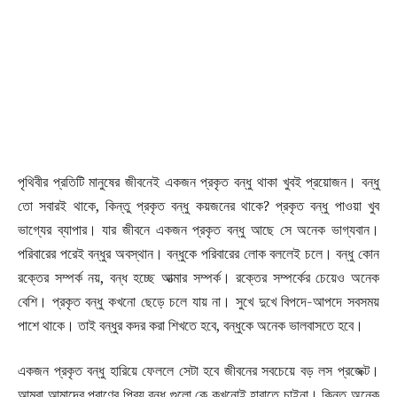
পৃথিবীর প্রতিটি মানুষের জীবনেই একজন প্রকৃত বন্ধু থাকা খুবই প্রয়োজন। বন্ধু
তো সবারই থাকে, কিন্তু প্রকৃত বন্ধু কয়জনের থাকে? প্রকৃত বন্ধু পাওয়া খুব
ভাগ্যের ব্যাপার। যার জীবনে একজন প্রকৃত বন্ধু আছে সে অনেক ভাগ্যবান।
পরিবারের পরেই বন্ধুর অবস্থান। বন্ধুকে পরিবারের লোক বললেই চলে। বন্ধু কোন
রক্তের সম্পর্ক নয়, বন্ধ হচ্ছে আত্মার সম্পর্ক। রক্তের সম্পর্কের চেয়েও অনেক
বেশি। প্রকৃত বন্ধু কখনো ছেড়ে চলে যায় না। সুখে দুখে বিপদে-আপদে সবসময়
পাশে থাকে। তাই বন্ধুর কদর করা শিখতে হবে, বন্ধুকে অনেক ভালবাসতে হবে।
একজন প্রকৃত বন্ধু হারিয়ে ফেললে সেটা হবে জীবনের সবচেয়ে বড় লস প্রজেক্ট।
আমরা আমাদের প্রাণের প্রিয় বন্ধু গুলো কে কখনোই হারাতে চাইনা। কিন্তু অনেক