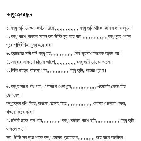
বন্ধুত্বের ছন্দ
১. বন্ধু তুমি যেওনা কখনো দুরে,,,,,,,,,,,,,,,, বন্ধু তুমি থাকো আমার হৃদয় জুড়ে।
২. বন্ধু পাশে থাকলে সকল ভয় ভীতি দূর হয়ে যায়,,,,,,,,,,,,,,,,,বন্ধু দূরে গেলে
পুরো পৃথিবীটাই শূন্য হয়ে যায়।
৩. ভ্রমণের সঙ্গী যদি বন্ধু হয়,,,,,,,,,,,,,, সেই ভ্রমণে অনেক আনন্দ হয়।
৪. সন্ধ্যার আকাশে চাঁদের আলো,,,,,,,,,,,,, বন্ধু তুমি থেকো ভালো।
৫. নিশি রাত্রে গাইবো গান,,,,,,,,,,,,,, বন্ধু তুমি, আমার প্রাণ।
৬. বন্ধুর সাথে পথ চলা, একসাথে খেলাধুলা,,,,,,,,,,,,,,,, এভাবেই কেটে যায়
ছোটবেলা।
বন্ধুত্বের রশি দিয়ে, বাধবো তোমার হাত,,,,,,,,,,,,,,,, একসাথে চলবো মোরা,
রাখবো কাঁধে কাঁধ।
৭. চাঁদনী রাতে গান গাই,,,,,,,,,,,, বন্ধু তোমায় পাশে চাই,,,,,,,,,,,,,,, বন্ধু তুমি
থাকলে পাশে
ভয়-ভীতি সব দূরে থাকে বন্ধু তোমার প্রয়োজন,,,,,,,,,,, রয়ে যাবে আজীবন।