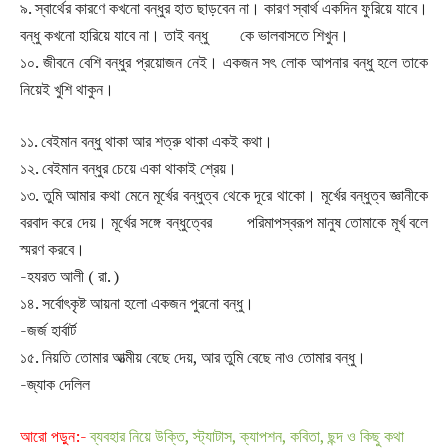
৯. স্বার্থের কারণে কখনো বন্ধুর হাত ছাড়বেন না। কারণ স্বার্থ একদিন ফুরিয়ে যাবে।
বন্ধু কখনো হারিয়ে যাবে না। তাই বন্ধু কে ভালবাসতে শিখুন।
১০. জীবনে বেশি বন্ধুর প্রয়োজন নেই। একজন সৎ লোক আপনার বন্ধু হলে তাকে
নিয়েই খুশি থাকুন।
১১. বেইমান বন্ধু থাকা আর শত্রু থাকা একই কথা।
১২. বেইমান বন্ধুর চেয়ে একা থাকাই শ্রেয়।
১৩. তুমি আমার কথা মেনে মূর্খের বন্ধুত্ব থেকে দূরে থাকো। মূর্খের বন্ধুত্ব জ্ঞানীকে
বরবাদ করে দেয়। মূর্খের সঙ্গে বন্ধুত্বের পরিমাপস্বরূপ মানুষ তোমাকে মূর্খ বলে
স্মরণ করবে।
-হযরত আলী ( রা. )
১৪. সর্বোৎকৃষ্ট আয়না হলো একজন পুরনো বন্ধু।
-জর্জ হার্বার্ট
১৫. নিয়তি তোমার আত্মীয় বেছে দেয়, আর তুমি বেছে নাও তোমার বন্ধু।
-জ্যাক দেলিল
আরো পড়ুন:-
ব্যবহার নিয়ে উক্তি, স্ট্যাটাস, ক্যাপশন, কবিতা, ছন্দ ও কিছু কথা