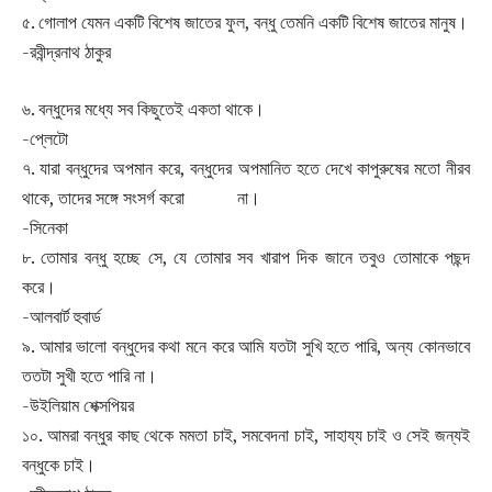
৫. গোলাপ যেমন একটি বিশেষ জাতের ফুল, বন্ধু তেমনি একটি বিশেষ জাতের মানুষ।
-রবীন্দ্রনাথ ঠাকুর
৬. বন্ধুদের মধ্যে সব কিছুতেই একতা থাকে।
-প্লেটো
৭. যারা বন্ধুদের অপমান করে, বন্ধুদের অপমানিত হতে দেখে কাপুরুষের মতো নীরব
থাকে, তাদের সঙ্গে সংসর্গ করো না।
-সিনেকা
৮. তোমার বন্ধু হচ্ছে সে, যে তোমার সব খারাপ দিক জানে তবুও তোমাকে পছন্দ
করে।
-আলবার্ট হুবার্ড
৯. আমার ভালো বন্ধুদের কথা মনে করে আমি যতটা সুখি হতে পারি, অন্য কোনভাবে
ততটা সুখী হতে পারি না।
-উইলিয়াম শেক্সপিয়র
১০. আমরা বন্ধুর কাছ থেকে মমতা চাই, সমবেদনা চাই, সাহায্য চাই ও সেই জন্যই
বন্ধুকে চাই।