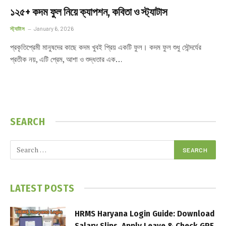
১২৫+ কদম ফুল নিয়ে ক্যাপশন, কবিতা ও স্ট্যাটাস
স্ট্যাটাস
January 6, 2026
প্রকৃতিপ্রেমী মানুষদের কাছে কদম খুবই প্রিয় একটি ফুল। কদম ফুল শুধু সৌন্দর্যের
প্রতীক নয়, এটি প্রেম, আশা ও শুদ্ধতার এক…
SEARCH
LATEST POSTS
HRMS Haryana Login Guide: Download
Salary Slips, Apply Leave & Check GPF