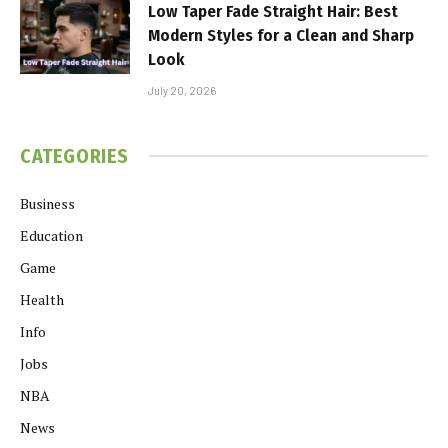
Low Taper Fade Straight Hair: Best
Modern Styles for a Clean and Sharp
Look
July 20, 2026
CATEGORIES
Business
Education
Game
Health
Info
Jobs
NBA
News