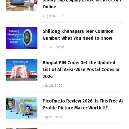
Online
August 8, 2026
Shillong Khanapara Teer Common
Number: What You Need to Know
August 3, 2026
Bhopal PIN Code: Get the Updated
List of All Area-Wise Postal Codes in
2026
July 29, 2026
Picofme.io Review 2026: Is This Free AI
Profile Picture Maker Worth It?
July 23, 2026