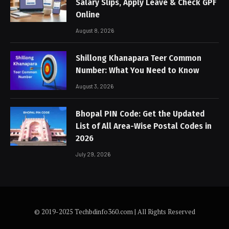
Salary Slips, Apply Leave & Check GPF
Online
August 8, 2026
Shillong Khanapara Teer Common
Number: What You Need to Know
August 3, 2026
Bhopal PIN Code: Get the Updated
List of All Area-Wise Postal Codes in
2026
July 29, 2026
© 2019-2025 Techbdinfo360.com | All Rights Reserved