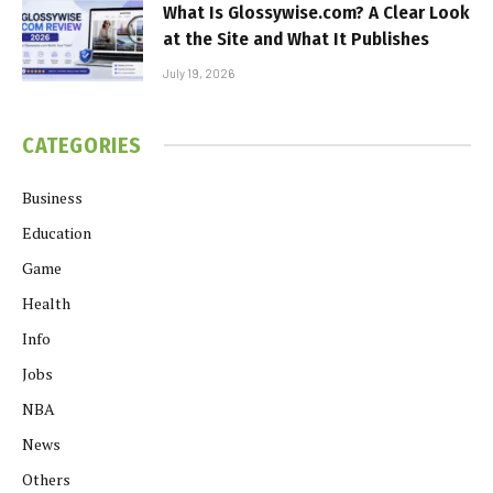
What Is Glossywise.com? A Clear Look
at the Site and What It Publishes
July 19, 2026
CATEGORIES
Business
Education
Game
Health
Info
Jobs
NBA
News
Others