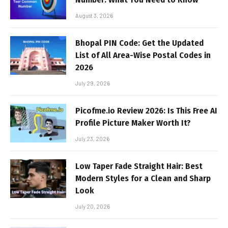
August 3, 2026
Bhopal PIN Code: Get the Updated
List of All Area-Wise Postal Codes in
2026
July 29, 2026
Picofme.io Review 2026: Is This Free AI
Profile Picture Maker Worth It?
July 23, 2026
Low Taper Fade Straight Hair: Best
Modern Styles for a Clean and Sharp
Look
July 20, 2026