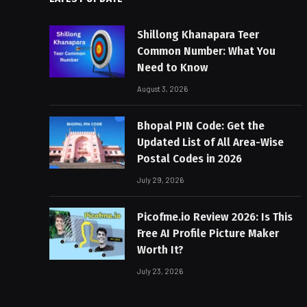
Shillong Khanapara Teer
Common Number: What You
Need to Know
August 3, 2026
Bhopal PIN Code: Get the
Updated List of All Area-Wise
Postal Codes in 2026
July 29, 2026
Picofme.io Review 2026: Is This
Free AI Profile Picture Maker
Worth It?
July 23, 2026