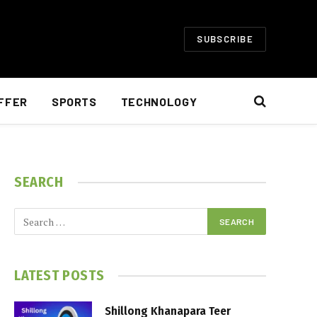
SUBSCRIBE
FFER
SPORTS
TECHNOLOGY
SEARCH
LATEST POSTS
Shillong Khanapara Teer