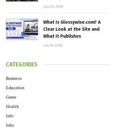
July 20, 2026
What Is Glossywise.com? A
Clear Look at the Site and
What It Publishes
July 19, 2026
CATEGORIES
Business
Education
Game
Health
Info
Jobs