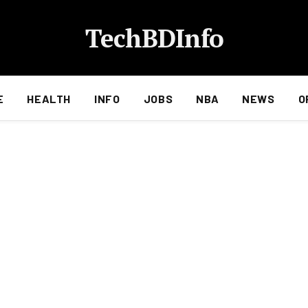
TechBDInfo
E
HEALTH
INFO
JOBS
NBA
NEWS
O