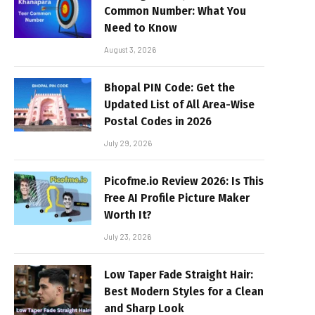
Common Number: What You
Need to Know
August 3, 2026
Bhopal PIN Code: Get the
Updated List of All Area-Wise
Postal Codes in 2026
July 29, 2026
Picofme.io Review 2026: Is This
Free AI Profile Picture Maker
Worth It?
July 23, 2026
Low Taper Fade Straight Hair:
Best Modern Styles for a Clean
and Sharp Look