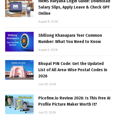
HRMS Haryana Login Guide: Download
Salary Slips, Apply Leave & Check GPF
Online
August 8, 2026
Shillong Khanapara Teer Common
Number: What You Need to Know
August 3, 2026
Bhopal PIN Code: Get the Updated
List of All Area-Wise Postal Codes in
2026
July 29, 2026
Picofme.io Review 2026: Is This Free AI
Profile Picture Maker Worth It?
July 23, 2026