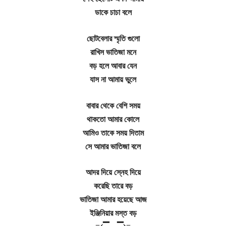
ডাকে চাচা বলে
ছোটবেলার স্মৃতি গুলো
রাখিস ভাতিজা মনে
বড় হলে আবার যেন
যাস না আমায় ভুলে
বাবার থেকে বেশি সময়
থাকতো আমার কোলে
আমিও তাকে সময় দিতাম
সে আমার ভাতিজা বলে
আদর দিয়ে স্নেহ দিয়ে
করেছি তারে বড়
ভাতিজা আমার হয়েছে আজ
ইঞ্জিনিয়ার মস্ত বড়