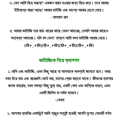
৩. কেন আমি বিয়ে করবো? একজন বাচ্চা হওয়ার জন্য বিয়ে করে। তবে আমার
ইতিমধ্যে বাচ্চা আছে! আমার ভাইজি এবং ভাগ্নে আমার ছেলে মেয়ে।
-সালমান খান
৪. আমার ভাতিজি তার বাবা-মায়ের কাছে যেমন আদরের, তেমনি আমার কাছেও
অত্যন্ত আদরের। যদি বল কেন? তাহলে আমি বলব ভাতিজি আমার মেয়ে।
(✿◕‿◕✿)(✿◕‿◕✿)(✿◕‿◕✿)(✿◕‿◕✿)
ভাতিজিকে নিয়ে ক্যাপশন
১. মাসি এবং ভাতিজি, এমন কিছু আছে যা আপনাকে অবশ্যই জানতে হবে। সময়
যখন উরে যায় এবং বছরগুলি কেটে যায়, তাদের প্রেম বাড়তে থাকে। জীবনের হতাশার
জনক যাত্রায়, যখন সমস্ত কিছু মুছে যায়, একটি খেলা এবং ভাগ্নির বন্ধন, এমন
একটি জিনিস যা সর্বদা থাকবে।
-বেনাম
২. আপনার ফ্যানির একাউন্টে আমি প্রচুর সন্তুষ্ট হয়েছি আপনি দৃশ্যে যেমনটি বর্ণনা