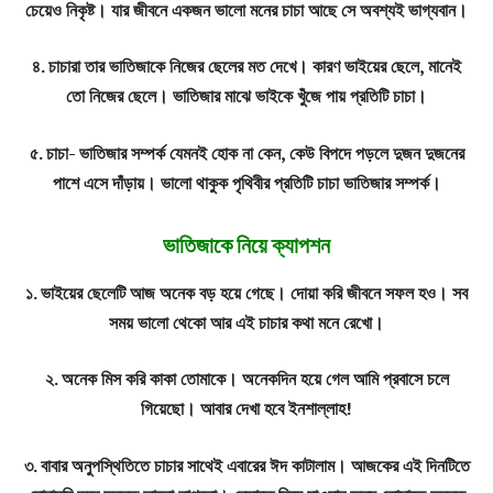
চেয়েও নিকৃষ্ট। যার জীবনে একজন ভালো মনের চাচা আছে সে অবশ্যই ভাগ্যবান।
৪. চাচারা তার ভাতিজাকে নিজের ছেলের মত দেখে। কারণ ভাইয়ের ছেলে, মানেই
তো নিজের ছেলে। ভাতিজার মাঝে ভাইকে খুঁজে পায় প্রতিটি চাচা।
৫. চাচা- ভাতিজার সম্পর্ক যেমনই হোক না কেন, কেউ বিপদে পড়লে দুজন দুজনের
পাশে এসে দাঁড়ায়। ভালো থাকুক পৃথিবীর প্রতিটি চাচা ভাতিজার সম্পর্ক।
ভাতিজাকে নিয়ে ক্যাপশন
১. ভাইয়ের ছেলেটি আজ অনেক বড় হয়ে গেছে। দোয়া করি জীবনে সফল হও। সব
সময় ভালো থেকো আর এই চাচার কথা মনে রেখো।
২. অনেক মিস করি কাকা তোমাকে। অনেকদিন হয়ে গেল আমি প্রবাসে চলে
গিয়েছো। আবার দেখা হবে ইনশাল্লাহ!
৩. বাবার অনুপস্থিতিতে চাচার সাথেই এবারের ঈদ কাটালাম। আজকের এই দিনটিতে