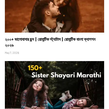
২০০+ ভালোবাসার ছন্দ | রোমান্টিক স্ট্যাটাস | রোমান্টিক বাংলা ক্যাপশন
২০২৬
May 7, 2026