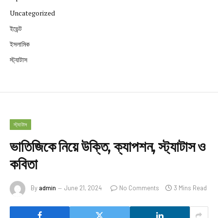
Uncategorized
ইভেন্ট
ইসলামিক
স্ট্যাটাস
স্ট্যাটাস
ভাতিজিকে নিয়ে উক্তি, ক্যাপশন, স্ট্যাটাস ও
কবিতা
By
admin
June 21, 2024
No Comments
3 Mins Read