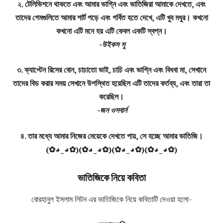
২. টেলিভিশনে থাকতে এবং আমার ভাগ্নি এবং ভাতিজিরা আমাকে দেখতে, এবং
তাদের গেমগুলিতে আমার শার্ট পড়ে এবং গর্বিত হতে দেখে, এটি খুব মধুর। কখনো
কখনো এটি মনে হয় এটি কেবল একটি স্বপ্ন।
-উইকস সু
৩. ক্যাপ্টেন রিসের বোন, চাচাতো ভাই, চাচি এবং ভাগ্নি এবং বিধবা মা, সেখানে
তাদের বিড করার সময় সেখানে উপস্থিত হয়েছিল এটি তাদের কর্তব্য, এবং তারা তা
করেছিল।
-জন ওসবার্ন
৪. তার মধ্যে আমার নিজের মেয়েকে দেখতে পায়, সে হচ্ছে আমার ভাতিজি।
(✿◕‿◕✿)(✿◕‿◕✿)(✿◕‿◕✿)(✿◕‿◕✿)
ভাতিজিকে নিয়ে কবিতা
বোরহানুল ইসলাম লিটন এর ভাতিজিকে নিয়ে কবিতাটি দেওয়া হলো-