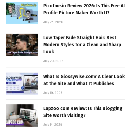
Picofme.io Review 2026: Is This Free AI
Profile Picture Maker Worth It?
July 23, 2026
Low Taper Fade Straight Hair: Best
Modern Styles for a Clean and Sharp
Look
July 20, 2026
What Is Glossywise.com? A Clear Look
at the Site and What It Publishes
July 19, 2026
Lapzoo com Review: Is This Blogging
Site Worth Visiting?
July 14, 2026