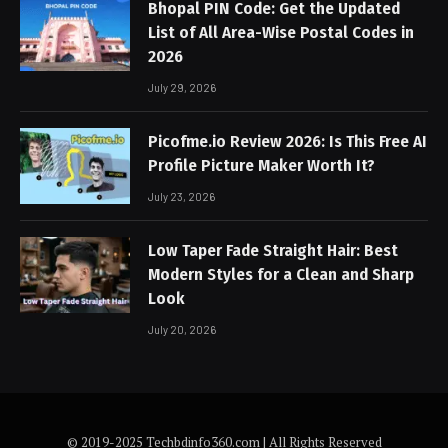
Bhopal PIN Code: Get the Updated
List of All Area-Wise Postal Codes in
2026
July 29, 2026
Picofme.io Review 2026: Is This Free AI
Profile Picture Maker Worth It?
July 23, 2026
Low Taper Fade Straight Hair: Best
Modern Styles for a Clean and Sharp
Look
July 20, 2026
© 2019-2025 Techbdinfo360.com | All Rights Reserved