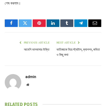
শেষ করলাম।
Facebook
Twitter
Pinterest
LinkedIn
Tumblr
Telegram
Email
PREVIOUS ARTICLE
NEXT ARTICLE
আবেগি ভালবাসার উক্তি
ভাতিজাকে নিয়ে স্ট্যাটাস, ক্যাপশন, কবিতা
ও কিছু কথা
admin
Website
RELATED
POSTS