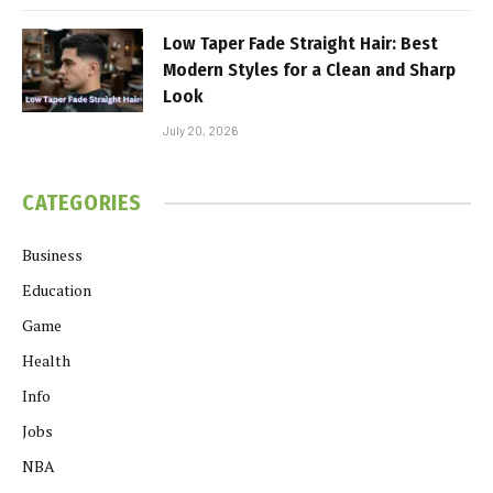
Low Taper Fade Straight Hair: Best
Modern Styles for a Clean and Sharp
Look
July 20, 2026
CATEGORIES
Business
Education
Game
Health
Info
Jobs
NBA