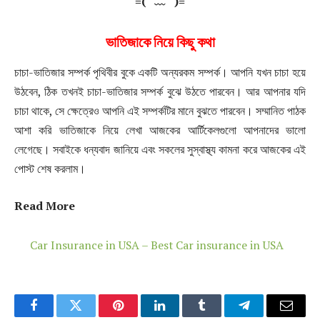
≡(▔﹏▔)≡
ভাতিজাকে নিয়ে কিছু কথা
চাচা-ভাতিজার সম্পর্ক পৃথিবীর বুকে একটি অন্যরকম সম্পর্ক। আপনি যখন চাচা হয়ে
উঠবেন, ঠিক তখনই চাচা-ভাতিজার সম্পর্ক বুঝে উঠতে পারবেন। আর আপনার যদি
চাচা থাকে, সে ক্ষেত্রেও আপনি এই সম্পর্কটির মানে বুঝতে পারবেন। সম্মানিত পাঠক
আশা করি ভাতিজাকে নিয়ে লেখা আজকের আর্টিকেলগুলো আপনাদের ভালো
লেগেছে। সবাইকে ধন্যবাদ জানিয়ে এবং সকলের সুস্বাস্থ্য কামনা করে আজকের এই
পোস্ট শেষ করলাম।
Read More
Car Insurance in USA – Best Car insurance in USA
Facebook
Twitter
Pinterest
LinkedIn
Tumblr
Telegram
Email