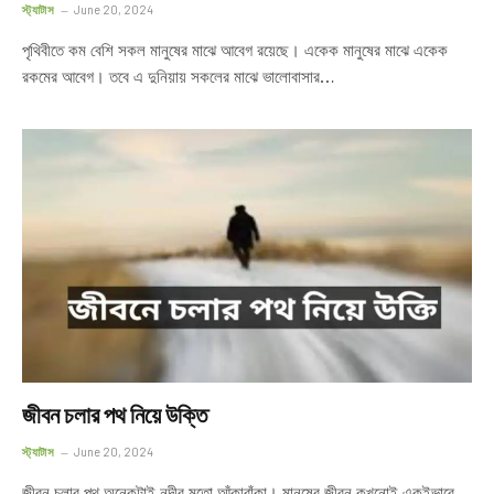
স্ট্যাটাস
June 20, 2024
পৃথিবীতে কম বেশি সকল মানুষের মাঝে আবেগ রয়েছে। একেক মানুষের মাঝে একেক
রকমের আবেগ। তবে এ দুনিয়ায় সকলের মাঝে ভালোবাসার…
জীবন চলার পথ নিয়ে উক্তি
স্ট্যাটাস
June 20, 2024
জীবন চলার পথ অনেকটাই নদীর মতো আঁকাবাঁকা। মানুষের জীবন কখনোই একইভাবে