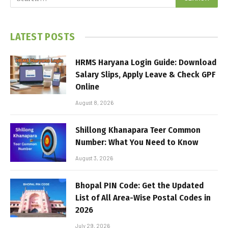
LATEST POSTS
HRMS Haryana Login Guide: Download
Salary Slips, Apply Leave & Check GPF
Online
August 8, 2026
Shillong Khanapara Teer Common
Number: What You Need to Know
August 3, 2026
Bhopal PIN Code: Get the Updated
List of All Area-Wise Postal Codes in
2026
July 29, 2026