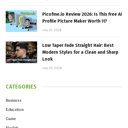
Picofme.io Review 2026: Is This Free AI
Profile Picture Maker Worth It?
July 23, 2026
Low Taper Fade Straight Hair: Best
Modern Styles for a Clean and Sharp
Look
July 20, 2026
CATEGORIES
Business
Education
Game
Health