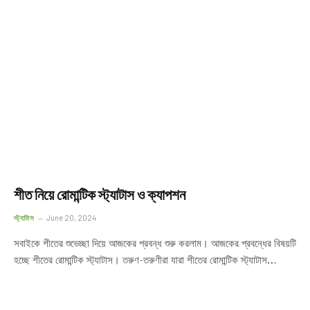
শীত নিয়ে রোমান্টিক স্ট্যাটাস ও ক্যাপশন
স্ট্যাটাস
June 20, 2024
সবাইকে শীতের শুভেচ্ছা দিয়ে আজকের প্রবন্ধ শুরু করলাম। আজকের প্রবন্ধের বিষয়টি
হচ্ছে শীতের রোমান্টিক স্ট্যাটাস। তরুণ-তরুণীরা যারা শীতের রোমান্টিক স্ট্যাটাস…