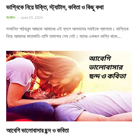
ভাগ্নিকে নিয়ে উক্তি, স্ট্যাটাস, কবিতা ও কিছু কথা
স্ট্যাটাস
June 20, 2024
সম্মানিত পাঠকবৃন্দ আজকে আমাদের এই ব্লগে আপনাদের সবাইকে স্বাগতম। ভাগ্নিকে
নিয়ে আমাদের মাতামাতি-হাসি তামাশার শেষ নেই। যাদের একজন ভাগ্নি থাকে…
আবেগি ভালোবাসার ছন্দ ও কবিতা