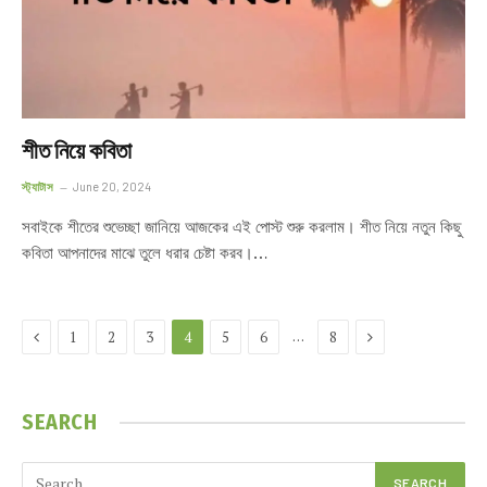
শীত নিয়ে কবিতা
স্ট্যাটাস
June 20, 2024
সবাইকে শীতের শুভেচ্ছা জানিয়ে আজকের এই পোস্ট শুরু করলাম। শীত নিয়ে নতুন কিছু
কবিতা আপনাদের মাঝে তুলে ধরার চেষ্টা করব।…
Previous
Next
…
1
2
3
4
5
6
8
SEARCH