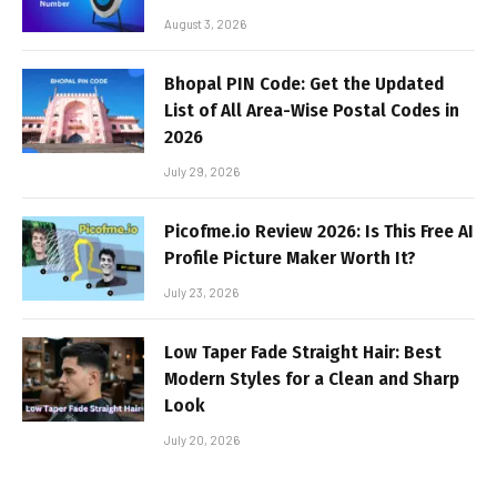
August 3, 2026
Bhopal PIN Code: Get the Updated
List of All Area-Wise Postal Codes in
2026
July 29, 2026
Picofme.io Review 2026: Is This Free AI
Profile Picture Maker Worth It?
July 23, 2026
Low Taper Fade Straight Hair: Best
Modern Styles for a Clean and Sharp
Look
July 20, 2026