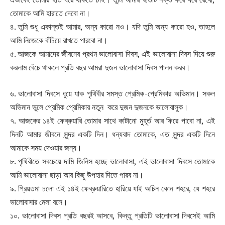
তোমাকে আমি হারাতে দেবো না।
৪. তুমি শুধু একান্তই আমার, অন্য কারো নও। যদি তুমি অন্য কারো হও, তাহলে
আমি নিজেকে বাঁচিয়ে রাখতে পারবো না।
৫. আজকে আমাদের জীবনের প্রথম ভালোবাসা দিবস, এই ভালোবাসা দিবস দিয়ে শুরু
করলাম বেঁচে থাকলে প্রতি বছর আমরা দুজন ভালোবাসা দিবস পালন করব।
৬. ভালোবাসা দিবসে ধুয়ে যাক পৃথিবীর সমস্ত প্রেমিক-প্রেমিকার অভিমান। সকল
অভিমান ভুলে প্রেমিক প্রেমিকার নতুন করে দুজন দুজনকে ভালোবাসুক।
৭. আজকের ১৪ই ফেব্রুয়ারি তোমার সাথে কাটানো মুহূর্ত আর ফিরে পাবো না, এই
দিনটি আমার জীবনে সুন্দর একটি দিন। ধন্যবাদ তোমাকে, এত সুন্দর একটি দিনে
আমাকে সময় দেওয়ার জন্য।
৮. পৃথিবীতে সবচেয়ে দামি জিনিস হচ্ছে ভালোবাসা, এই ভালোবাসা দিবসে তোমাকে
আমি ভালোবাসা ছাড়া আর কিছু উপহার দিতে পারব না।
৯. প্রিয়তমা চলো এই ১৪ই ফেব্রুয়ারিতে হারিয়ে যাই অচিন কোন শহরে, যে শহরে
ভালোবাসার মেলা বসে।
১০. ভালোবাসা দিবস প্রতি বছরই আসবে, কিন্তু প্রতিটি ভালোবাসা দিবসেই আমি