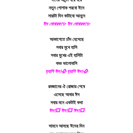
নতুন পোশাক পরবো ঈদে
সারাটা দিন কাটাবো আনন্দে
ঈদ মোবারক!✨ ঈদ মোবারক!✨
আকাশেতে চাঁদ হেসেছে
সবার মুখে হাসি
সবার মুখের এই হাসিটা
বড্ড ভালোবাসি
হ্যাপি ঈদ!🥀 হ্যাপি ঈদ!🥀
রমজানের ঐ রোজার শেষে
এসেছে আবার ঈদ
সবার মনে একটাই কথা
ঈদ!💥 ঈদ!💥 ঈদ!💥
সামনে আসছে ঈদের দিন