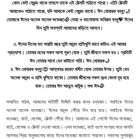
কোন বেস্ট ফ্রেন্ড থাকে তাহলে তাকে এই টেক্সটি পাঠাতে পারো। এইট টেক্সটি
আমাকেও পাঠাতে পারো, যদি আমাকে বেস্ট ফ্রেন্ড ভাবো। ঈদ মোবারক বন্ধু!🌙
তোমাকে ঈদের অনেক অনেক শুভেচ্ছা🥀 দোয়া ও ভালোবাসা অবিরাম বন্ধু💝 ঈদের
দিন তুমি অবশ্যই আমাদের বাড়িতে আসবে।
৩. ঈদের দিনের মত সারাটা বছর তুমি আনন্দ হাসিখুশি ভাবে কাটাও এই আমার
প্রত্যাশা। তোমার মনের সকল আশা পূরণ হোক। তুমি জীবনে সফল হও। প্রতিটি
ঈদ তোমার সাথে যেন কাটাতে পারি। ঈদ মোবারক🌙
৪. ঈদ মোবারক বন্ধু!😍 আল্লাহর রহমত বর্ষিত হোক তোমার উপর। তুমি যেন
অনেক আনন্দ ও হাসি খুশিতে থাকো। তোমার জীবনের সকল দুঃখ বেদনা দূর হয়ে
যাক। তোমার ঈদ আনন্দে কাটুক। শুভ ঈদ🥀
সম্মানিত পাঠক, আমাদের সাইটটি ভিজিট করার জন্য ধন্যবাদ। সবাইকে ঈদের
অনেক অনেক শুভেচ্ছা। ঈদের আনন্দ পৌঁছে দিন ঘরে ঘরে। সবাইকে ঈদের
শুভেচ্ছা, বার্তা, মেসেজ, টেক্সট পৌঁছে দিন। আমাদের এই পোস্টে ঈদের শুভেচ্ছা,
বার্তা, মেসেজ ও টেক্সট দেওয়া আছে। এসব শুভেচ্ছা, বার্তা গুলো সংগ্রহ করে আপনি
আপনার প্রিয় মানুষগুলোর কাছে ঈদের শুভেচ্ছা জানাতে পারবেন। সকলের সুস্বাস্থ্য