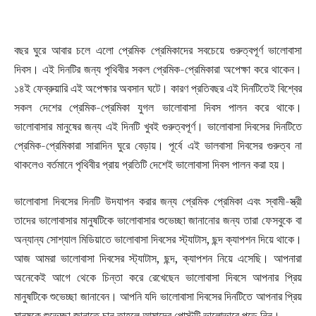
বছর ঘুরে আবার চলে এলো প্রেমিক প্রেমিকাদের সবচেয়ে গুরুত্বপূর্ণ ভালোবাসা
দিবস। এই দিনটির জন্য পৃথিবীর সকল প্রেমিক-প্রেমিকারা অপেক্ষা করে থাকেন।
১৪ই ফেব্রুয়ারি এই অপেক্ষার অবসান ঘটে। কারণ প্রতিবছর এই দিনটিতেই বিশ্বের
সকল দেশের প্রেমিক-প্রেমিকা যুগল ভালোবাসা দিবস পালন করে থাকে।
ভালোবাসার মানুষের জন্য এই দিনটি খুবই গুরুত্বপূর্ণ। ভালোবাসা দিবসের দিনটিতে
প্রেমিক-প্রেমিকারা সারাদিন ঘুরে বেড়ায়। পূর্বে এই ভালবাসা দিবসের গুরুত্ব না
থাকলেও বর্তমানে পৃথিবীর প্রায় প্রতিটি দেশেই ভালোবাসা দিবস পালন করা হয়।
ভালোবাসা দিবসের দিনটি উদযাপন করার জন্য প্রেমিক প্রেমিকা এবং স্বামী-স্ত্রী
তাদের ভালোবাসার মানুষটিকে ভালোবাসার শুভেচ্ছা জানানোর জন্য তারা ফেসবুকে বা
অন্যান্য সোশ্যাল মিডিয়াতে ভালোবাসা দিবসের স্ট্যাটাস, ছন্দ ক্যাপশন দিয়ে থাকে।
আজ আমরা ভালোবাসা দিবসের স্ট্যাটাস, ছন্দ, ক্যাপশন নিয়ে এসেছি। আপনারা
অনেকেই আগে থেকে চিন্তা করে রেখেছেন ভালোবাসা দিবসে আপনার প্রিয়
মানুষটিকে শুভেচ্ছা জানাবেন। আপনি যদি ভালোবাসা দিবসের দিনটিতে আপনার প্রিয়
মানুষকে শুভেচ্ছা জানাতে চান তাহলে আমাদের পোস্টটি ভালোভাবে পড়ে নিন।