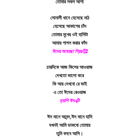
তোমার সকল আশা
সোনালী ধানে হেসেছে মাঠ
হেসেছে আকাশের চাঁদ
তোমার মুখের ওই হাসিটা
আমায় পাগল করার ফাঁদ
ঈদের শুভেচ্ছা প্রিয়🥰
চারদিকে আজ কিসের আওয়াজ
দেখতো ভালো করে
কি আর দেখবো রে ভাই
এ তো ঈদের রেওয়াজ
হ্যাপি ঈদ🥀
ঈদ মানে আনন্দ,ঈদ মানে হাসি
যখনই আমি ডাকবো তোমায়
তুমি বলবে আসি।