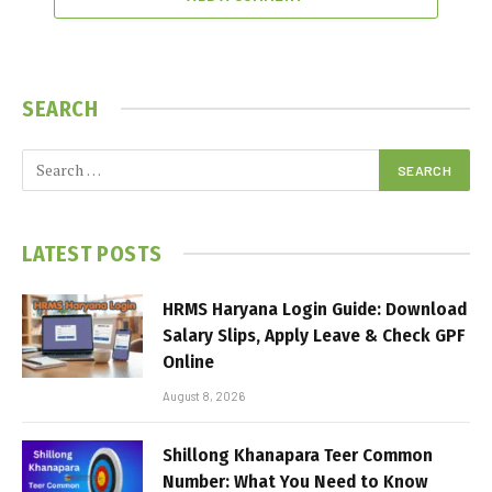
SEARCH
LATEST POSTS
HRMS Haryana Login Guide: Download
Salary Slips, Apply Leave & Check GPF
Online
August 8, 2026
Shillong Khanapara Teer Common
Number: What You Need to Know