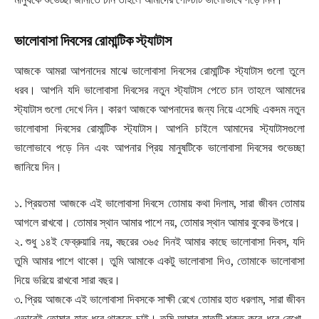
ভালোবাসা দিবসের রোমান্টিক স্ট্যাটাস
আজকে আমরা আপনাদের মাঝে ভালোবাসা দিবসের রোমান্টিক স্ট্যাটাস গুলো তুলে
ধরব। আপনি যদি ভালোবাসা দিবসের নতুন স্ট্যাটাস পেতে চান তাহলে আমাদের
স্ট্যাটাস গুলো দেখে নিন। কারণ আজকে আপনাদের জন্য নিয়ে এসেছি একদম নতুন
ভালোবাসা দিবসের রোমান্টিক স্ট্যাটাস। আপনি চাইলে আমাদের স্ট্যাটাসগুলো
ভালোভাবে পড়ে নিন এবং আপনার প্রিয় মানুষটিকে ভালোবাসা দিবসের শুভেচ্ছা
জানিয়ে দিন।
১. প্রিয়তমা আজকে এই ভালোবাসা দিবসে তোমায় কথা দিলাম, সারা জীবন তোমায়
আগলে রাখবো। তোমার স্থান আমার পাশে নয়, তোমার স্থান আমার বুকের উপরে।
২. শুধু ১৪ই ফেব্রুয়ারি নয়, বছরের ৩৬৫ দিনই আমার কাছে ভালোবাসা দিবস, যদি
তুমি আমার পাশে থাকো। তুমি আমাকে একটু ভালোবাসা দিও, তোমাকে ভালোবাসা
দিয়ে ভরিয়ে রাখবো সারা বছর।
৩. প্রিয় আজকে এই ভালোবাসা দিবসকে সাক্ষী রেখে তোমার হাত ধরলাম, সারা জীবন
এভাবেই তোমার হাত ধরে থাকতে চাই। তুমি আমার হাতটি শক্ত করে ধরে রেখো,