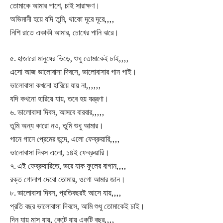
তোমাকে আমার পাশে, চাই সারাক্ষণ।
অভিমানী হয়ে যদি তুমি, থাকো দূরে দূরে,,,,
নিশি রাতে একাকী আমার, চোখের পানি ঝরে।
৫. হাজারো মানুষের ভিড়ে, শুধু তোমাকেই চাই,,,,
এসো আজ ভালোবাসা দিবসে, ভালোবাসার গান গাই।
ভালোবাসা কখনো হারিয়ে যায় না,,,,,,
যদি কখনো হারিয়ে যায়, তবে হয় যন্ত্রণা।
৬. ভালোবাসা দিবস, আসবে বারবার,,,,,
তুমি অন্য কারো নও, তুমি শুধু আমার।
গানে গানে প্রেমের ছন্দে, এলো ফেব্রুয়ারি,,,,
ভালোবাসা দিবস এলো, ১৪ই ফেব্রুয়ারি।
৭. এই ফেব্রুয়ারিতে, ভরে যাক ফুলের বাগান,,,,
রক্ত গোলাপ দেবো তোমায়, ওগো আমার জান।
৮. ভালোবাসা দিবস, প্রতিবছরই আসে যায়,,,,
প্রতি বছর ভালোবাসা দিবসে, আমি শুধু তোমাকেই চাই।
দিন যায় মাস যায়, কেটে যায় একটি বছর,,,,