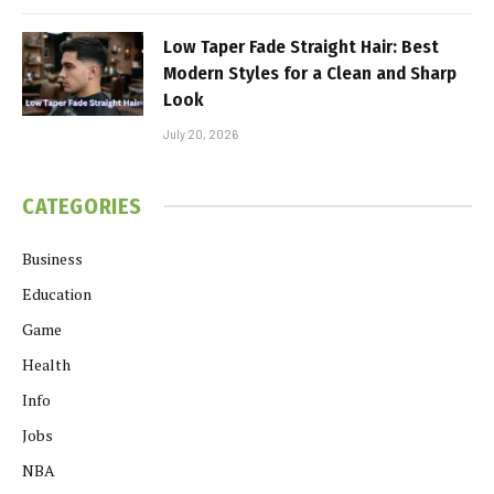
Low Taper Fade Straight Hair: Best
Modern Styles for a Clean and Sharp
Look
July 20, 2026
CATEGORIES
Business
Education
Game
Health
Info
Jobs
NBA