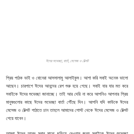
ঈদের শুভেচ্ছা, বার্তা, মেসেজ ও টেক্সট
প্রিয় পাঠক ভাই ও বোনেরা আসসালামু আলাইকুম। আশা করি সবাই অনেক ভালো
আছেন। চারপাশে ঈদের আনন্দের রেশ শুরু হয়ে গেছে। সবাই যার যার মত করে
সবাইকে ঈদের শুভেচ্ছা জানাচ্ছে। তাই আর দেরি না করে আপনিও আপনার প্রিয়
মানুষগুলোর কাছে ঈদের শুভেচ্ছা বার্তা পৌঁছে দিন। আপনি যদি কাউকে ঈদের
মেসেজ ও টেক্সট পাঠাতে চান তাহলে আমাদের পোস্ট থেকে ঈদের মেসেজ ও টেক্সট
পেয়ে যাবেন।
আমরা ঈদের আনন্দ সবার মাঝে ছড়িয়ে দেওয়ার জন্য সবাইকে ঈদের শুভেচ্ছা