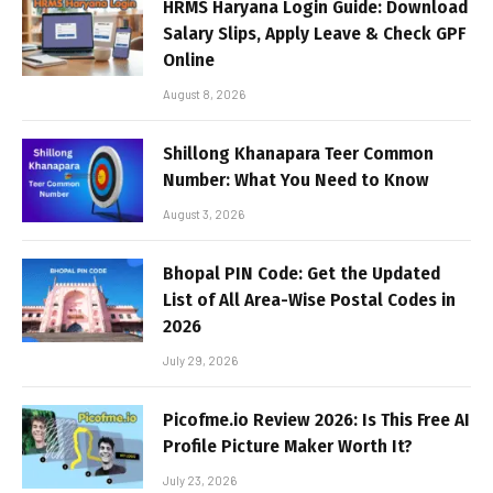
HRMS Haryana Login Guide: Download
Salary Slips, Apply Leave & Check GPF
Online
August 8, 2026
Shillong Khanapara Teer Common
Number: What You Need to Know
August 3, 2026
Bhopal PIN Code: Get the Updated
List of All Area-Wise Postal Codes in
2026
July 29, 2026
Picofme.io Review 2026: Is This Free AI
Profile Picture Maker Worth It?
July 23, 2026