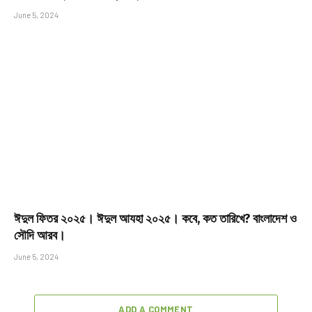
June 5, 2024
ঈদুল ফিতর ২০২৫। ঈদুল আযহা ২০২৫। কবে, কত তারিখে? বাংলাদেশ ও
সৌদি আরব।
June 5, 2024
ADD A COMMENT