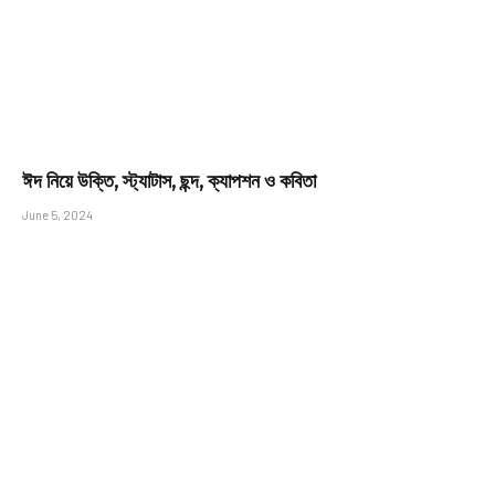
ঈদ নিয়ে উক্তি, স্ট্যাটাস, ছন্দ, ক্যাপশন ও কবিতা
June 5, 2024