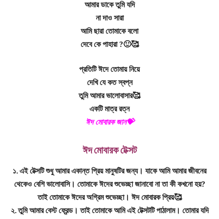
আমার ডাকে তুমি যদি
না দাও সারা
আমি ছারা তোমাকে বলো
দেবে কে পাহারা ?🙂🥰
প্রতিটি ঈদে তোমায় নিয়ে
দেখি যে কত স্বপ্ন
তুমি আমার ভালোবাসার🥰
একটি মাত্র রত্ন
ঈদ মোবারক জান💝
ঈদ মোবারক টেক্সট
১. এই টেক্সটি শুধু আমার একান্ত প্রিয় মানুষটির জন্য। যাকে আমি আমার জীবনের
থেকেও বেশি ভালোবাসি। তোমাকে ঈদের শুভেচ্ছা জানাবো না তা কী কখনো হয়?
তাই তোমাকে ঈদের অগ্রিম শুভেচ্ছা। ঈদ মোবারক প্রিয়🥰
২. তুমি আমার বেস্ট ফ্রেন্ড। তাই তোমাকে আমি এই টেক্সটটি পাঠালাম। তোমার যদি