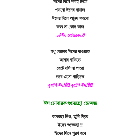
ঈদের দিনে সবাই মিলে
পড়বো ঈদের নামাজ
ঈদের দিনে আনন্দ করবো
করব না কোন কাজ
🌙ঈদ মোবারক🌙
শুধু তোমার ঈদের দাওয়াত
আমার বাড়িতে
হেটে যদি না পারো
তবে এসো গাড়িতে
হ্যাপি ঈদ!🥰 হ্যাপি ঈদ!🥰
ঈদ মোবারক শুভেচ্ছা মেসেজ
শুভেচ্ছা নিও, তুমি প্রিয়
ঈদের শুভেচ্ছা!!
ঈদের দিনে পূরণ হবে