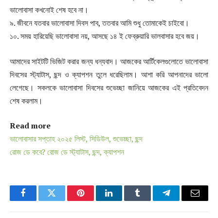
ভালোবাসা কখনোই শেষ হবে না।
৯. জীবনে যতবার ভালোবাসা দিবস পাব, ততবার আমি শুধু তোমাকেই চাইবো।
১০. সময় হারিয়েছি ভালোবাসা নয়, আসছে ১৪ ই ফেব্রুয়ারি ভালবাসার হবে জয়।
আমাদের সাইটটি ভিজিট করার জন্য ধন্যবাদ। আজকের আর্টিকেলগুলোতে ভালোবাসা
দিবসের স্ট্যাটাস, ছন্দ ও ক্যাপশন তুলে ধরেছিলাম। আশা করি আপনাদের ভালো
লেগেছে। সকলকে ভালোবাসা দিবসের শুভেচ্ছা জানিয়ে আজকের এই প্রতিবেদন
শেষ করলাম।
Read more
ভালোবাসার সপ্তাহ ২০২৫ লিস্ট, সিডিউল, শুভেচ্ছা, ছন্দ
রোজ ডে কবে? রোজ ডে স্ট্যাটাস, ছন্দ, ক্যাপশন
Facebook
Twitter
Pinterest
LinkedIn
Tumblr
Telegram
Email