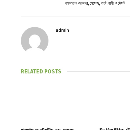
রমজানের শুভেচ্ছা, মেসেজ, বার্তা, বাণী ও টেক্সট
admin
RELATED
POSTS