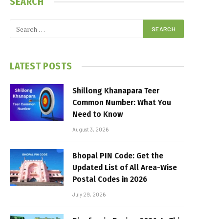
SEARCH
LATEST POSTS
Shillong Khanapara Teer
Common Number: What You
Need to Know
August 3, 2026
Bhopal PIN Code: Get the
Updated List of All Area-Wise
Postal Codes in 2026
July 29, 2026