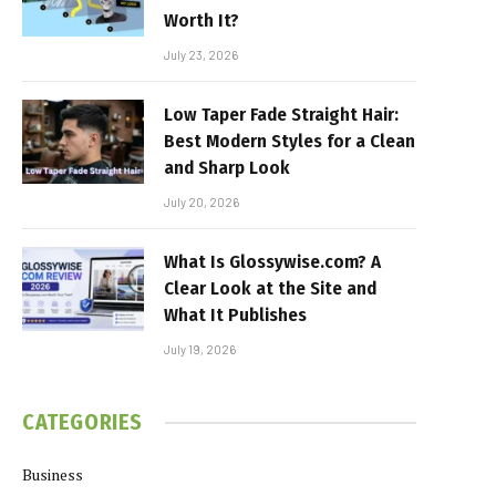
Worth It?
July 23, 2026
Low Taper Fade Straight Hair:
Best Modern Styles for a Clean
and Sharp Look
July 20, 2026
What Is Glossywise.com? A
Clear Look at the Site and
What It Publishes
July 19, 2026
CATEGORIES
Business