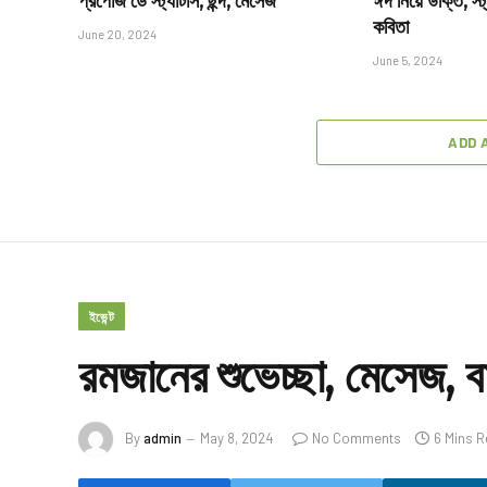
প্রপোজ ডে স্ট্যাটাস, ছন্দ, মেসেজ
ঈদ নিয়ে উক্তি, স্ট
কবিতা
June 20, 2024
June 5, 2024
ADD 
ইভেন্ট
রমজানের শুভেচ্ছা, মেসেজ, বার্
By
admin
May 8, 2024
No Comments
6 Mins 