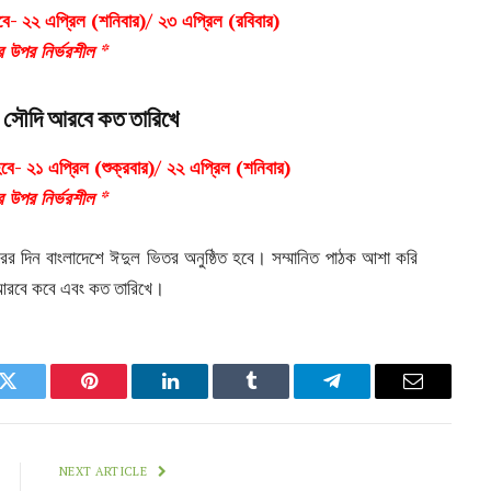
বে- ২২ এপ্রিল (শনিবার)/ ২৩ এপ্রিল (রবিবার)
ার উপর নির্ভরশীল *
 সৌদি আরবে কত তারিখে
ে- ২১ এপ্রিল (শুক্রবার)/ ২২ এপ্রিল (শনিবার)
ার উপর নির্ভরশীল *
ের দিন বাংলাদেশে ঈদুল ভিতর অনুষ্ঠিত হবে। সম্মানিত পাঠক আশা করি
আরবে কবে এবং কত তারিখে।
k
Twitter
Pinterest
LinkedIn
Tumblr
Telegram
Email
NEXT ARTICLE