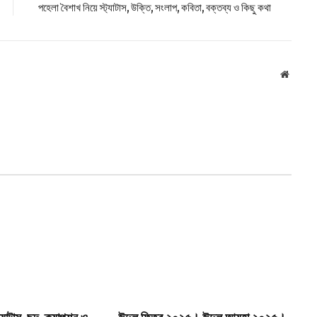
পহেলা বৈশাখ নিয়ে স্ট্যাটাস, উক্তি, সংলাপ, কবিতা, বক্তব্য ও কিছু কথা
Websit