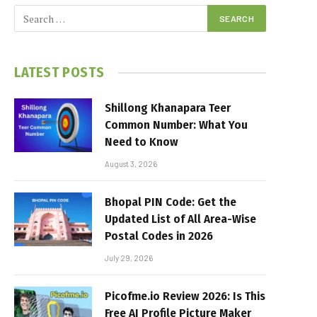
LATEST POSTS
Shillong Khanapara Teer
Common Number: What You
Need to Know
August 3, 2026
Bhopal PIN Code: Get the
Updated List of All Area-Wise
Postal Codes in 2026
July 29, 2026
Picofme.io Review 2026: Is This
Free AI Profile Picture Maker