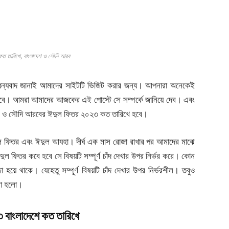
ত তারিখে, বাংলাদেশ ও সৌদি আরব
 ধন্যবাদ জানাই আমাদের সাইটটি ভিজিট করার জন্য। আপনারা অনেকেই
বে। আমরা আমাদের আজকের এই পোস্টে সে সম্পর্কে জানিয়ে দেব। এবং
শ ও সৌদি আরবের ঈদুল ফিতর ২০২৩ কত তারিখে হবে।
ঈদুল ফিতর এবং ঈদুল আযহা। দীর্ঘ এক মাস রোজা রাখার পর আমাদের মাঝে
 ফিতর কবে হবে সে বিষয়টি সম্পূর্ণ চাঁদ দেখার উপর নির্ভর করে। কোন
 থাকে। যেহেতু সম্পূর্ণ বিষয়টি চাঁদ দেখার উপর নির্ভরশীল। তবুও
রা হলো।
 বাংলাদেশে কত তারিখে