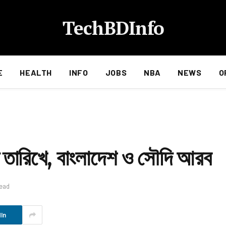
TechBDInfo
E
HEALTH
INFO
JOBS
NBA
NEWS
O
তারিখে, বাংলাদেশ ও সৌদি আরব
Read
In