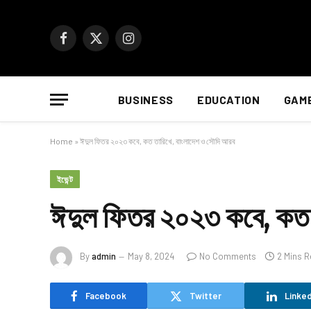
Facebook
X
Instagram
(Twitter)
BUSINESS
EDUCATION
GAM
Home
»
ঈদুল ফিতর ২০২৩ কবে, কত তারিখে, বাংলাদেশ ও সৌদি আরব
ইভেন্ট
ঈদুল ফিতর ২০২৩ কবে, কত 
By
admin
May 8, 2024
No Comments
2 Mins 
Facebook
Twitter
Linked