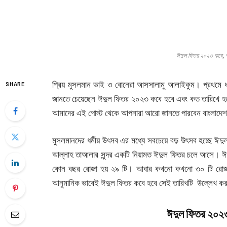
ঈদুল ফিতর ২০২৩ কবে, ক
প্রিয় মুসলমান ভাই ও বোনেরা আসসালামু আলাইকুম। প্রথমে
SHARE
জানতে চেয়েছেন ঈদুল ফিতর ২০২৩ কবে হবে এবং কত তারিখে হ
আমাদের এই পোস্ট থেকে আপনারা আরো জানতে পারবেন বাংলাদে
মুসলমানদের ধর্মীয় উৎসব এর মধ্যে সবচেয়ে বড় উৎসব হচ্ছে 
আল্লাহ তাআলার সুন্দর একটি নিয়ামত ঈদুল ফিতর চলে আসে। ঈদুল
কোন বছর রোজা হয় ২৯ টি। আবার কখনো কখনো ৩০ টি রোজা হয়ে
আনুমানিক ভাবেই ঈদুল ফিতর কবে হবে সেই তারিখটি উল্লেখ ক
ঈদুল ফিতর ২০২৩